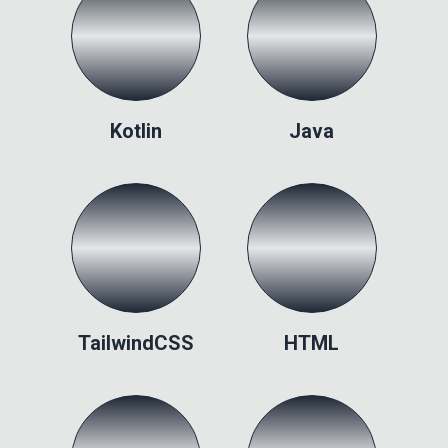
Kotlin
Java
TailwindCSS
HTML