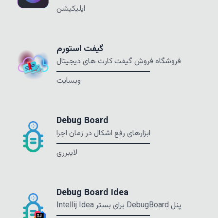
اپلیکیشن
گیفت استورم
فروشگاه فروش گیفت کارت های دیجیتال
وبسایت
Debug Board
ابزارهای رفع اشکال در زمان اجرا
لایبرری
Debug Board Idea
پنل DebugBoard برای بستر Intellij Idea