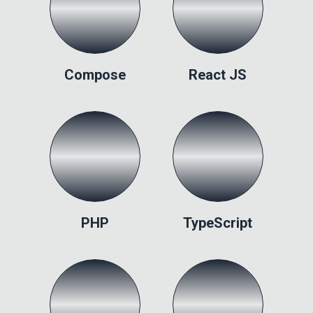
Compose
React JS
PHP
TypeScript