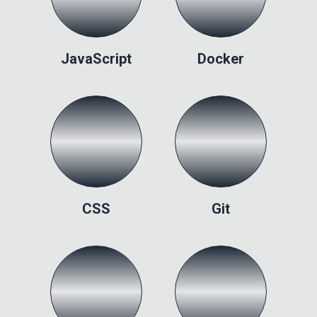
JavaScript
Docker
CSS
Git